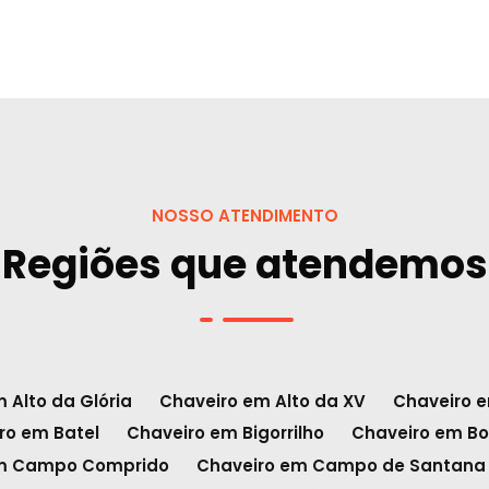
NOSSO ATENDIMENTO
Regiões que atendemos
 Alto da Glória
Chaveiro em Alto da XV
Chaveiro 
ro em Batel
Chaveiro em Bigorrilho
Chaveiro em Bo
em Campo Comprido
Chaveiro em Campo de Santana