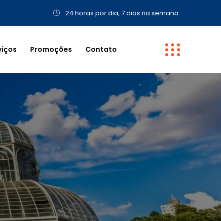
24 horas por dia, 7 dias na semana.
viços
Promoções
Contato