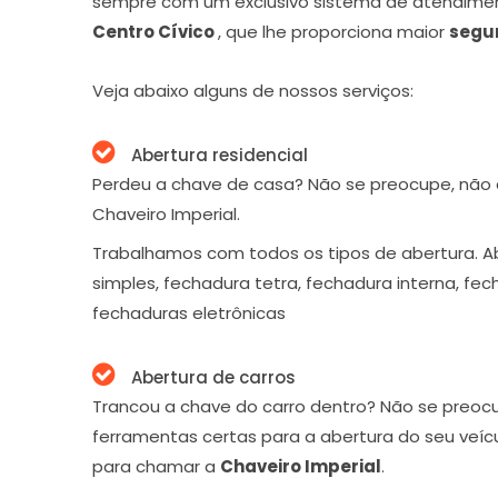
sempre com um exclusivo sistema de atendime
Centro Cívico
, que lhe proporciona maior
segu
Veja abaixo alguns de nossos serviços:
Abertura residencial
Perdeu a chave de casa? Não se preocupe, não
Chaveiro Imperial.
Trabalhamos com todos os tipos de abertura. A
simples, fechadura tetra, fechadura interna, fe
fechaduras eletrônicas
Abertura de carros
Trancou a chave do carro dentro? Não se preoc
ferramentas certas para a abertura do seu veíc
para chamar a
Chaveiro Imperial
.