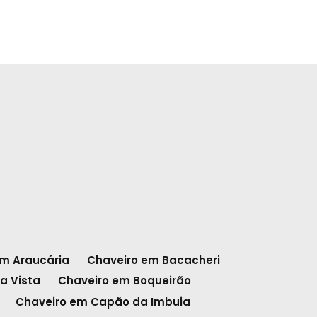
em Araucária
Chaveiro em Bacacheri
a Vista
Chaveiro em Boqueirão
Chaveiro em Capão da Imbuia