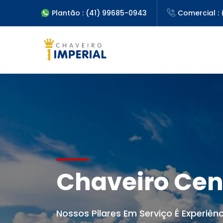
Plantão : (41) 99685-0943
Comercial : 
Chaveiro Cen
Nossos Pilares Em Serviço É Experiênc