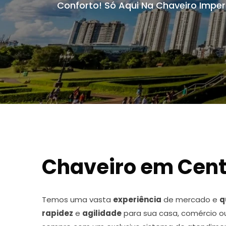
Conforto! Só Aqui Na Chaveiro Imperi
Chaveiro em Cent
Temos uma vasta
experiência
de mercado e
q
rapidez
e
agilidade
para sua casa, comércio o