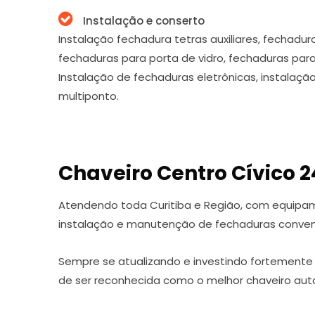
Instalação e conserto
Instalação fechadura tetras auxiliares, fechadur
fechaduras para porta de vidro, fechaduras par
Instalação de fechaduras eletrônicas, instalaçã
multiponto.
Chaveiro Centro Cívico 2
Atendendo toda Curitiba e Região, com equipa
instalação e manutenção de fechaduras convenc
Sempre se atualizando e investindo fortemente
de ser reconhecida como o melhor chaveiro auto