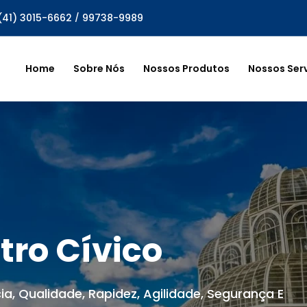
(41) 3015-6662
/
99738-9989
Home
Sobre Nós
Nossos Produtos
Nossos Ser
tro Cívico
ia, Qualidade, Rapidez, Agilidade, Segurança E