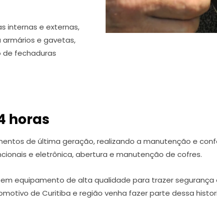
as internas e externas,
a armários e gavetas,
o de fechaduras
4 horas
mentos de última geração, realizando a manutenção e con
ionais e eletrônica, abertura e manutenção de cofres.
 em equipamento de alta qualidade para trazer segurança 
motivo de Curitiba e região venha fazer parte dessa histor