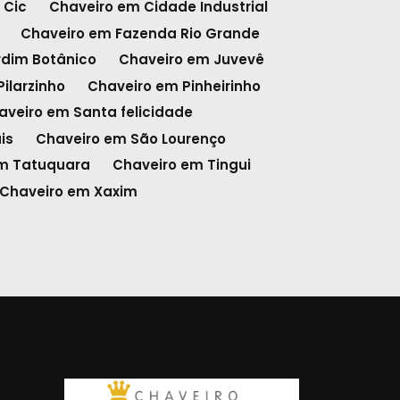
 Cic
Chaveiro em Cidade Industrial
Chaveiro em Fazenda Rio Grande
rdim Botânico
Chaveiro em Juvevê
ilarzinho
Chaveiro em Pinheirinho
aveiro em Santa felicidade
is
Chaveiro em São Lourenço
m Tatuquara
Chaveiro em Tingui
Chaveiro em Xaxim