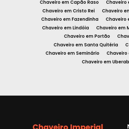
Chaveiro em Capão Raso
Chaveiro
Chaveiro em Cristo Rei
Chaveiro e
Chaveiro em Fazendinha
Chaveiro
Chaveiro em Lindóia
Chaveiro em 
Chaveiro em Portão
Chav
Chaveiro em Santa Quitéria
C
Chaveiro em Seminário
Chaveiro 
Chaveiro em Ubera
Chaveiro Imperial