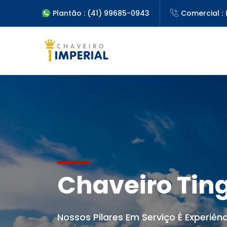
Plantão : (41) 99685-0943
Comercial : 
Chaveiro Tin
Nossos Pilares Em Serviço É Experiênc