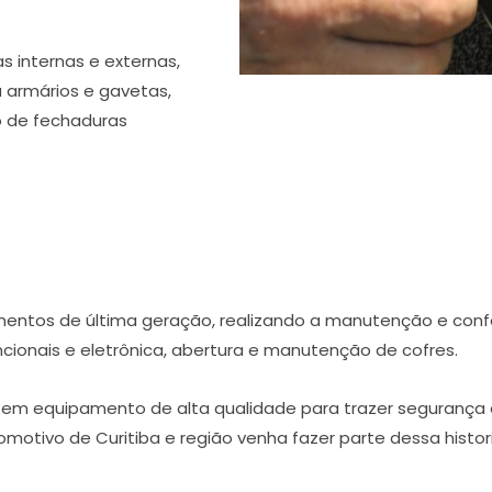
as internas e externas,
a armários e gavetas,
o de fechaduras
mentos de última geração, realizando a manutenção e con
ionais e eletrônica, abertura e manutenção de cofres.
 em equipamento de alta qualidade para trazer segurança 
motivo de Curitiba e região venha fazer parte dessa histor