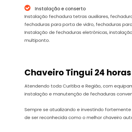
Instalação e conserto
Instalação fechadura tetras auxiliares, fechadur
fechaduras para porta de vidro, fechaduras par
Instalação de fechaduras eletrônicas, instalaçã
multiponto.
Chaveiro Tingui 24 horas
Atendendo toda Curitiba e Região, com equipa
instalação e manutenção de fechaduras convenc
Sempre se atualizando e investindo fortemente
de ser reconhecida como o melhor chaveiro auto