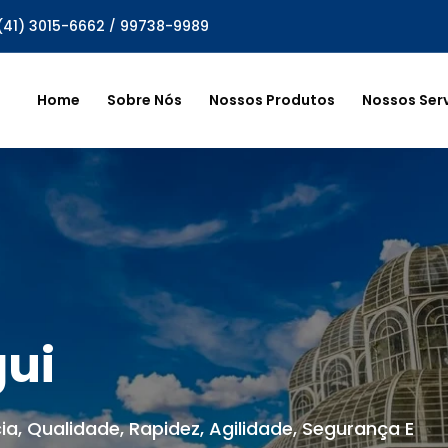
(41) 3015-6662
/
99738-9989
Home
Sobre Nós
Nossos Produtos
Nossos Ser
gui
ia, Qualidade, Rapidez, Agilidade, Segurança E