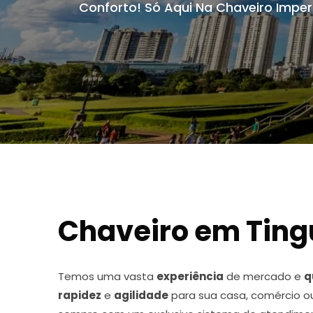
Conforto! Só Aqui Na Chaveiro Imperi
Chaveiro em Ting
Temos uma vasta
experiência
de mercado e
q
rapidez
e
agilidade
para sua casa, comércio o