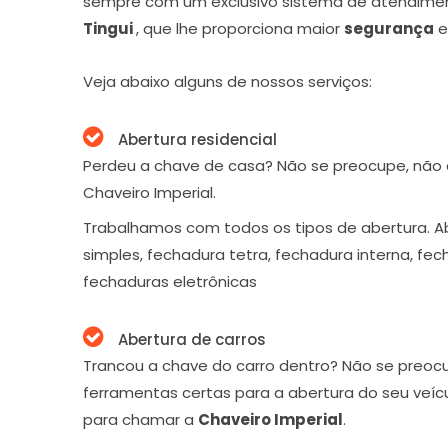
sempre com um exclusivo sistema de atendime
Tingui
, que lhe proporciona maior
segurança
Veja abaixo alguns de nossos serviços:
Abertura residencial
Perdeu a chave de casa? Não se preocupe, não
Chaveiro Imperial.
Trabalhamos com todos os tipos de abertura. A
simples, fechadura tetra, fechadura interna, fe
fechaduras eletrônicas
Abertura de carros
Trancou a chave do carro dentro? Não se preoc
ferramentas certas para a abertura do seu veíc
para chamar a
Chaveiro Imperial
.