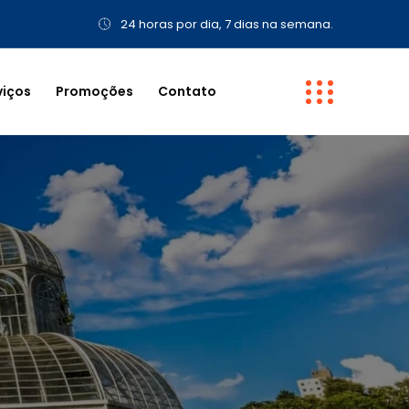
24 horas por dia, 7 dias na semana.
viços
Promoções
Contato