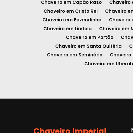
Chaveiro em Capão Raso
Chaveiro
Chaveiro em Cristo Rei
Chaveiro e
Chaveiro em Fazendinha
Chaveiro
Chaveiro em Lindóia
Chaveiro em 
Chaveiro em Portão
Chav
Chaveiro em Santa Quitéria
C
Chaveiro em Seminário
Chaveiro 
Chaveiro em Ubera
Chaveiro Imperial