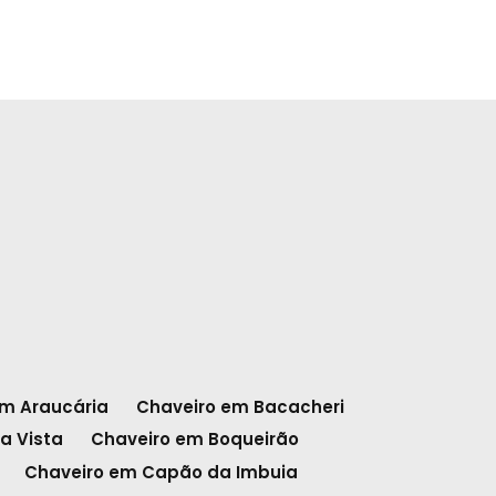
em Araucária
Chaveiro em Bacacheri
a Vista
Chaveiro em Boqueirão
Chaveiro em Capão da Imbuia