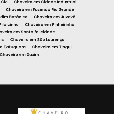
 Cic
Chaveiro em Cidade Industrial
Chaveiro em Fazenda Rio Grande
rdim Botânico
Chaveiro em Juvevê
ilarzinho
Chaveiro em Pinheirinho
aveiro em Santa felicidade
is
Chaveiro em São Lourenço
m Tatuquara
Chaveiro em Tingui
Chaveiro em Xaxim