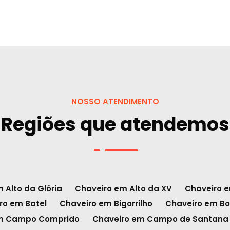
NOSSO ATENDIMENTO
Regiões que atendemos
 Alto da Glória
Chaveiro em Alto da XV
Chaveiro 
ro em Batel
Chaveiro em Bigorrilho
Chaveiro em Bo
em Campo Comprido
Chaveiro em Campo de Santana